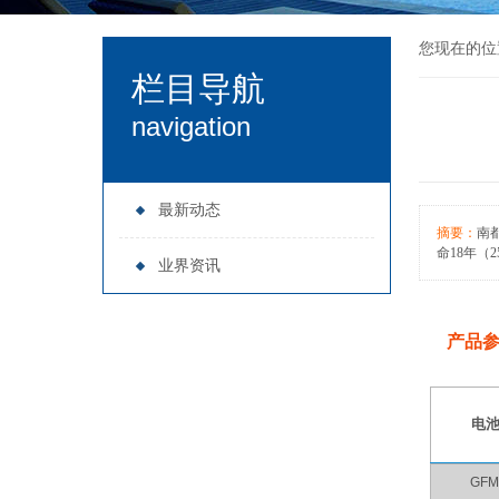
您现在的位
栏目导航
navigation
最新动态
摘要：
南
命18年（2
业界资讯
产品
电
GFM